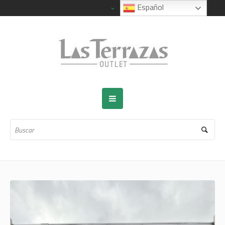
Español