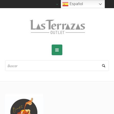
Español