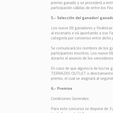
premio ganado y se procederá a entr
participación válidas de entre los fin
5.- Selección del ganador/ ganad
Los nueve (9) ganadores y finalistas
al escenario e irá apuntando a sus fa
categoría por consenso entre dicho j
Se comunicará los nombres de los ga
participantes inscritos. Los nueve (
durante el anuncio de los vencedores 
En caso de que alguno/a de los/as g
TERRAZAS OUTLET o directamente no
premio, el cual se asignará al segund
6.- Premios
Condiciones Generales:
Para este concurso se dispone de 3 