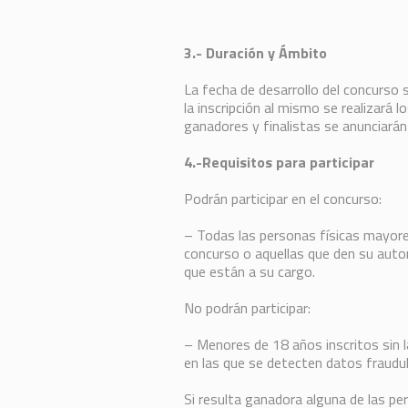
3.- Duración y Ámbito
La fecha de desarrollo del concurso 
la inscripción al mismo se realizará l
ganadores y finalistas se anunciar
4.-Requisitos para participar
Podrán participar en el concurso:
– Todas las personas físicas mayores
concurso o aquellas que den su autor
que están a su cargo.
No podrán participar:
– Menores de 18 años inscritos sin l
en las que se detecten datos fraudu
Si resulta ganadora alguna de las per