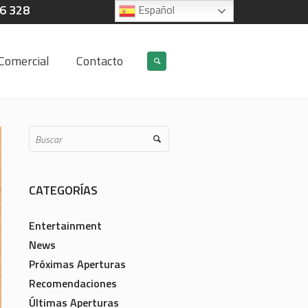
06 328
Español
Comercial
Contacto
CATEGORÍAS
Entertainment
News
Próximas Aperturas
Recomendaciones
Últimas Aperturas