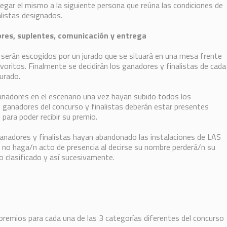
egar el mismo a la siguiente persona que reúna las condiciones de
alistas designados.
ores, suplentes, comunicación y entrega
 serán escogidos por un jurado que se situará en una mesa frente
voritos. Finalmente se decidirán los ganadores y finalistas de cada
urado.
nadores en el escenario una vez hayan subido todos los
9) ganadores del concurso y finalistas deberán estar presentes
para poder recibir su premio.
anadores y finalistas hayan abandonado las instalaciones de LAS
 haga/n acto de presencia al decirse su nombre perderá/n su
o clasificado y así sucesivamente.
premios para cada una de las 3 categorías diferentes del concurso