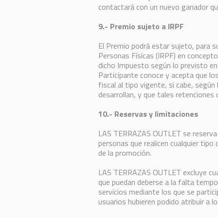
contactará con un nuevo ganador que
9.- Premio sujeto a IRPF
El Premio podrá estar sujeto, para s
Personas Físicas (IRPF) en concepto 
dicho Impuesto según lo previsto en 
Participante conoce y acepta que lo
fiscal al tipo vigente, si cabe, según
desarrollan, y que tales retenciones
10.- Reservas y limitaciones
LAS TERRAZAS OUTLET se reserva el 
personas que realicen cualquier tipo 
de la promoción.
LAS TERRAZAS OUTLET excluye cualqu
que puedan deberse a la falta tempor
servicios mediante los que se partici
usuarios hubieren podido atribuir a 