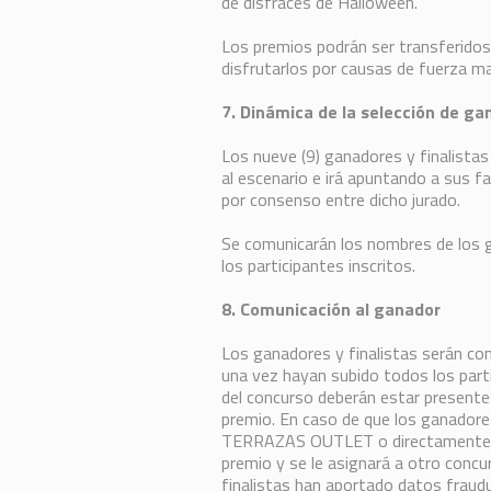
de disfraces de Halloween.
Los premios podrán ser transferidos 
disfrutarlos por causas de fuerza ma
7. Dinámica de la selección de g
Los nueve (9) ganadores y finalistas
al escenario e irá apuntando a sus f
por consenso entre dicho jurado.
Se comunicarán los nombres de los g
los participantes inscritos.
8. Comunicación al ganador
Los ganadores y finalistas serán co
una vez hayan subido todos los parti
del concurso deberán estar presentes
premio. En caso de que los ganadore
TERRAZAS OUTLET o directamente no
premio y se le asignará a otro concu
finalistas han aportado datos fraudu