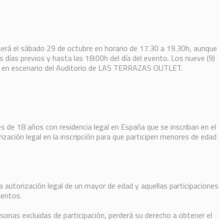
será el sábado 29 de octubre en horario de 17.30 a 19.30h, aunque
os días previos y hasta las 18:00h del día del evento. Los nueve (9)
án en escenario del Auditorio de LAS TERRAZAS OUTLET.
 de 18 años con residencia legal en España que se inscriban en el
ización legal en la inscripción para que participen menores de edad
a autorización legal de un mayor de edad y aquellas participaciones
lentos.
sonas excluidas de participación, perderá su derecho a obtener el