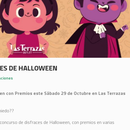
CES DE HALLOWEEN
ciones
een con Premios este Sábado 29 de Octubre en Las Terrazas
miedo??
 concurso de disfraces de Halloween, con premios en varias