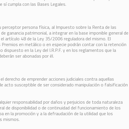
 sí cumpla con las Bases Legales.
u perceptor persona física, al Impuesto sobre la Renta de las
de ganancia patrimonial, a integrar en la base imponible general de
el artículo 48 de la Ley 35/2006 reguladora del mismo. El
s Premios en metálico o en especie podrán contar con la retención
 lo dispuesto en la Ley del I.R.P.F. y en los reglamentos que la
 deberán ser abonadas por él.
derecho de emprender acciones judiciales contra aquellas
de acto susceptible de ser considerado manipulación o falsificación
ier responsabilidad por daños y perjuicios de toda naturaleza
al de disponibilidad o de continuidad del funcionamiento de los
pa en la promoción y a la defraudación de la utilidad que los
los mismos.