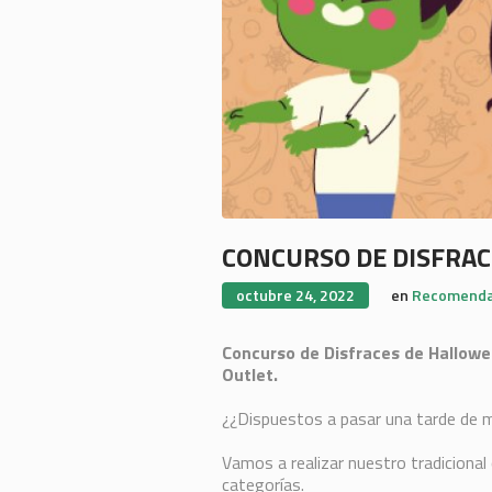
CONCURSO DE DISFRA
octubre 24, 2022
en
Recomenda
Concurso de Disfraces de Hallow
Outlet.
¿¿Dispuestos a pasar una tarde de 
Vamos a realizar nuestro tradicional
categorías.