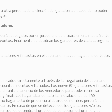
a otra persona de la elección del ganador/a en caso de no poder
yor.
anadores
 serán escogidos por un jurado que se situará en una mesa frente
avoritos. Finalmente se decidirán los ganadores de cada categoría
anadores y finalistas en el escenario una vez hayan subido todos
municados directamente a través de la megafonía del escenario
cipantes inscritos y llamados. Los nueve (9) ganadores y finalistas
 durante el anuncio de los vencedores para poder recibir su
s y finalistas hayan abandonado las instalaciones de LAS
 hagan acto de presencia al decirse su nombre, perderán su
rsante. En caso de que se detecte que los ganadores y/o los
lentos, se detendrá el proceso de concesión del premio y se