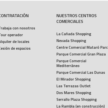
CONTRATACIÓN
NUESTROS CENTROS
COMERCIALES
Trabaja con nosotros
La Cañada Shopping
Tour operador
Nevada Shopping
Alquiler de locales
Centre Comercial Mataró Parc
Cesión de espacios
Parque Comercial Gran Plaza
Parque Comercial
Mediterráneo
Parque Comercial Las Dunas
El Mirador Shopping
Las Terrazas Outlet
Dos Mares Shopping
Serrallo Plaza Shopping
La Rambla (en construcción)