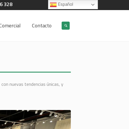
06 328
Español
Comercial
Contacto
 con nuevas tendencias únicas, y