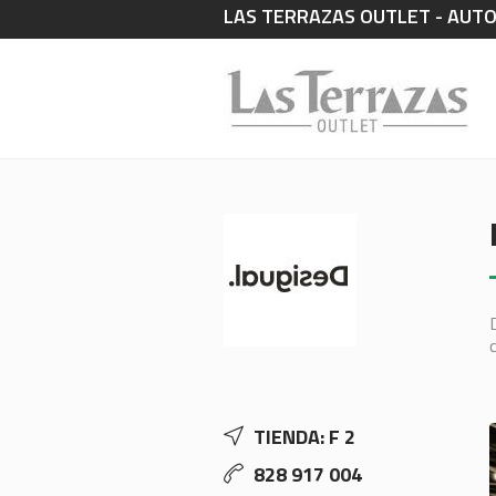
LAS TERRAZAS OUTLET - AUTOVÍ
TIENDA: F 2
828 917 004