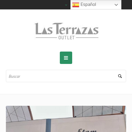
Español