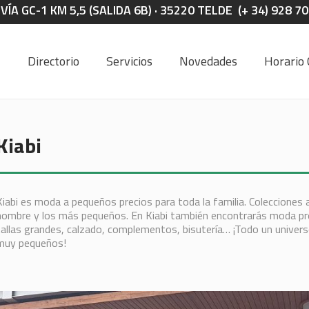
A GC-1 KM 5,5 (SALIDA 6B) · 35220 TELDE (+ 34) 928 7
Directorio
Servicios
Novedades
Horario 
Kiabi
Kiabi es moda a pequeños precios para toda la familia. Colecciones ac
hombre y los más pequeños. En Kiabi también encontrarás moda pr
tallas grandes, calzado, complementos, bisutería… ¡Todo un univers
muy pequeños!