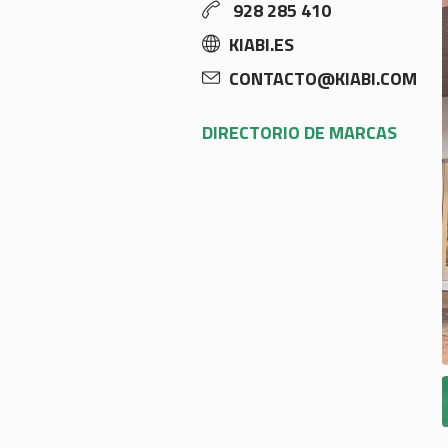
928 285 410
KIABI.ES
CONTACTO@KIABI.COM
DIRECTORIO DE MARCAS