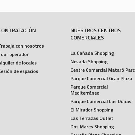
CONTRATACIÓN
NUESTROS CENTROS
COMERCIALES
Trabaja con nosotros
La Cañada Shopping
Tour operador
Nevada Shopping
Alquiler de locales
Centre Comercial Mataró Parc
Cesión de espacios
Parque Comercial Gran Plaza
Parque Comercial
Mediterráneo
Parque Comercial Las Dunas
El Mirador Shopping
Las Terrazas Outlet
Dos Mares Shopping
Serrallo Plaza Shopping