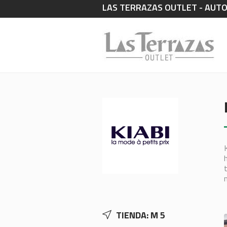
LAS TERRAZAS OUTLET - AUTOVÍ
TIENDA: M 5