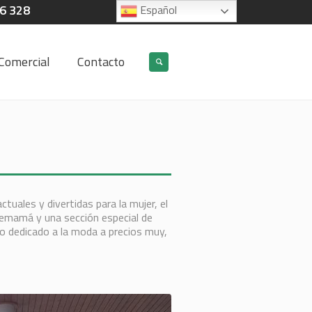
06 328
Español
Comercial
Contacto
tuales y divertidas para la mujer, el
emamá y una sección especial de
o dedicado a la moda a precios muy,