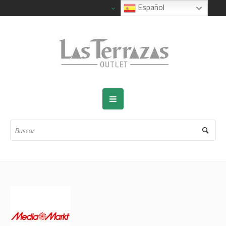
Español