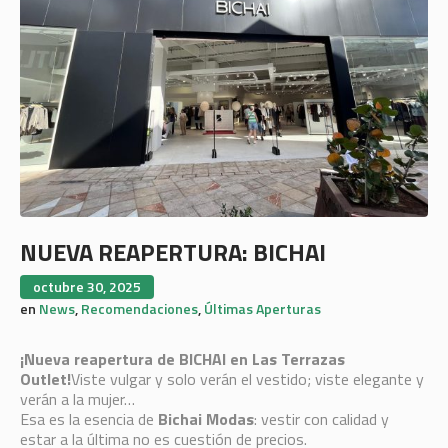
NUEVA REAPERTURA: BICHAI
octubre 30, 2025
en
News
,
Recomendaciones
,
Últimas Aperturas
¡Nueva reapertura de BICHAI en Las Terrazas
Outlet!
Viste vulgar y solo verán el vestido; viste elegante y
verán a la mujer…
Esa es la esencia de
Bichai Modas
: vestir con calidad y
estar a la última no es cuestión de precios.