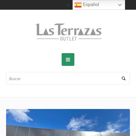
Español