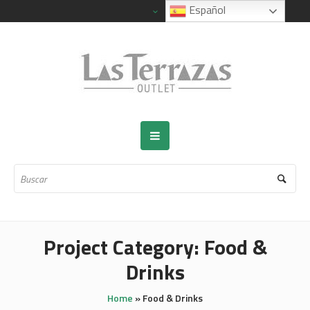
Español
Project Category:
Food &
Drinks
Home
»
Food & Drinks