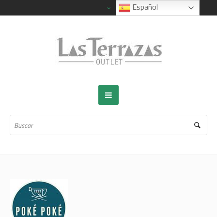
Español