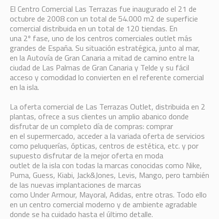
El Centro Comercial Las Terrazas fue inaugurado el 21 de
octubre de 2008 con un total de 54.000 m2 de superficie
comercial distribuida en un total de 120 tiendas. En
una 2º fase, uno de los centros comerciales outlet más
grandes de España. Su situación estratégica, junto al mar,
en la Autovía de Gran Canaria a mitad de camino entre la
ciudad de Las Palmas de Gran Canaria y Telde y su fácil
acceso y comodidad lo convierten en el referente comercial
en la isla.
La oferta comercial de Las Terrazas Outlet, distribuida en 2
plantas, ofrece a sus clientes un amplio abanico donde
disfrutar de un completo día de compras: comprar
en el supermercado, acceder a la variada oferta de servicios
como peluquerías, ópticas, centros de estética, etc. y por
supuesto disfrutar de la mejor oferta en moda
outlet de la isla con todas la marcas conocidas como Nike,
Puma, Guess, Kiabi, Jack&Jones, Levis, Mango, pero también
de las nuevas implantaciones de marcas
como Under Armour, Mayoral, Adidas, entre otras. Todo ello
en un centro comercial moderno y de ambiente agradable
donde se ha cuidado hasta el último detalle.