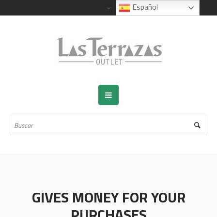
Español
GIVES MONEY FOR YOUR
PURCHASES