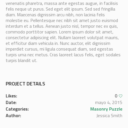
venenatis pharetra, massa ante egestas augue, in facilisis
felis neque ut purus. Sed eget elit ipsum. Sed sed fringilla
diam. Maecenas dignissim arcu nibh, non lacinia felis
molestie eu. Pellentesque nec nibh sit amet justo euismod
interdum et a tellus. Aenean justo nisl, tempor nec ex quis,
commodo porttitor sapien. Lorem ipsum dolor sit amet,
consectetur adipiscing elit. Nullam laoreet volutpat mauris,
et efficitur diam vehicula in. Nunc auctor, elit dignissim
imperdiet cursus, mi ligula consequat diam, sed egestas
turpis urna nec metus. Cras laoreet lacus felis, eget sodales
turpis blandit ut.
PROJECT DETAILS
Likes:
0
Date:
mayo 4, 2015
Categories:
Masonry Puzzle
Author:
Jessica Smith