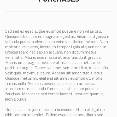
Sed sed ex eget augue euismod posuere non vitae orci.
Quisque bibendum eu magna id egestas. Vivamus dignissim
vehicula purus, a elementum enim vestibulum rutrum. Nam
molestie velit eros, interdum tempor ligula aliquam nec. In
ultrices libero nec sapien aliquam, non dictum metus
venenatis. Mauris quis massa ut arcu tincidunt gravida.
Mauris urna magna, posuere ut massa sit amet, iaculis
porttitor augue. Donec sit amet sem porttitor, malesuada
velit quis, maximus ipsum. Aenean sit amet turpis lacus.
Quisque metus mi, eleifend sit amet euismod ut, mollis
finibus nulla. Aenean consequat quis enim ac lacinia.
Interdum et malesuada fames ac ante ipsum primis in
faucibus. Maecenas sed tortor laoreet, posuere quam id,
lacinia purus.
Donec at dui in justo aliquam bibendum. Etiam at ligula in
nibh tempor imperdiet. Pellentesque euismod, libero sed